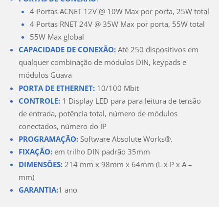
4 Portas ACNET 12V @ 10W Max por porta, 25W total
4 Portas RNET 24V @ 35W Max por porta, 55W total
55W Max global
CAPACIDADE DE CONEXÃO:
Até 250 dispositivos em
qualquer combinação de módulos DIN,
keypads
e
módulos Guava
PORTA DE ETHERNET:
10/100 Mbit
CONTROLE:
1 Display LED para para leitura de tensão
de entrada, potência total, número de módulos
conectados, número do IP
PROGRAMAÇÃO:
Software
Absolute Works
®
.
FIXAÇÃO:
em trilho DIN padrão 35mm
DIMENSÕES:
214 mm x 98mm x 64mm (L x P x A –
mm)
GARANTIA:
1 ano