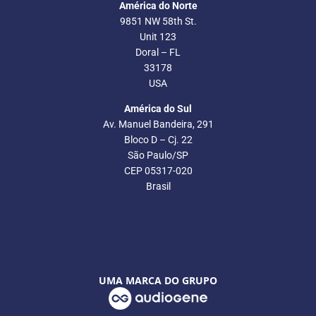
América do Norte
9851 NW 58th St.
Unit 123
Doral – FL
33178
USA
América do Sul
Av. Manuel Bandeira, 291
Bloco D – Cj. 22
São Paulo/SP
CEP 05317-020
Brasil
UMA MARCA DO GRUPO