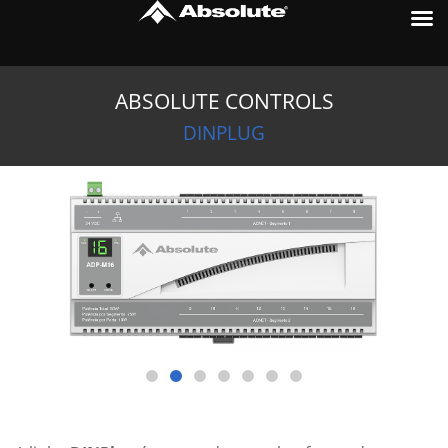
Ir
para
o
conteúdo
ABSOLUTE CONTROLS
DINPLUG