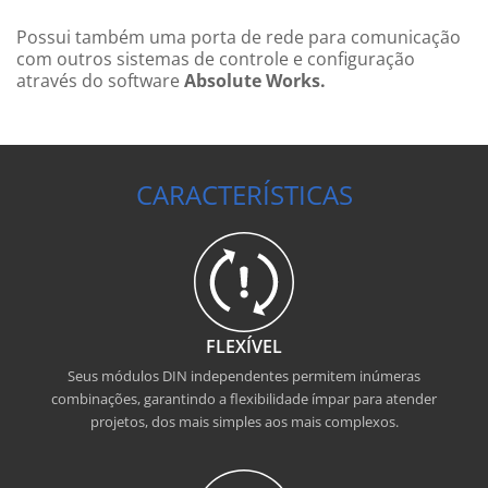
Possui também uma porta de rede para comunicação
com outros sistemas de controle e configuração
através do
software
Absolute Works
.
CARACTERÍSTICAS
FLEXÍVEL
Seus módulos DIN independentes permitem inúmeras
combinações, garantindo a flexibilidade ímpar para atender
projetos, dos mais simples aos mais complexos.