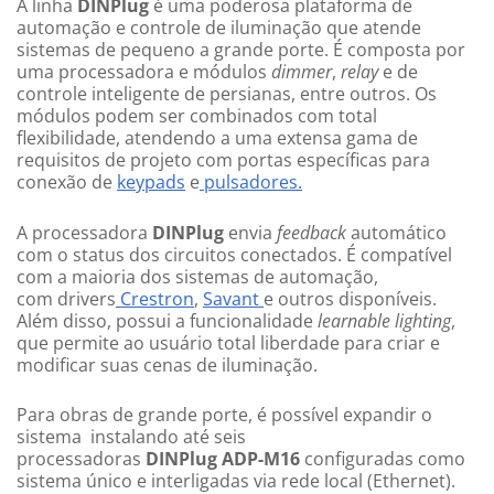
A linha
DINPlug
é uma poderosa plataforma de
automação e controle de iluminação que atende
sistemas de pequeno a grande porte. É composta por
uma processadora e módulos
dimmer
,
relay
e de
controle inteligente de persianas, entre outros. Os
módulos podem ser combinados com total
flexibilidade, atendendo a uma extensa gama de
requisitos de projeto com portas específicas para
conexão de
keypads
e
pulsadores
.
A processadora
DINPlug
envia
feedback
automático
com o status dos circuitos conectados. É compatível
com a maioria dos sistemas de automação,
com
drivers
Crestron
,
Savant
e outros disponíveis.
Além disso, possui a funcionalidade
learnable lighting
,
que permite ao usuário total liberdade para criar e
modificar suas cenas de iluminação.
Para obras de grande porte, é possível expandir o
sistema instalando até seis
processadoras
DINPlug
ADP-M16
configuradas como
sistema único e interligadas via rede local (Ethernet).