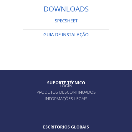
DOWNLOADS
SPECSHEET
GUIA DE INSTALAÇÃO
SUPORTE TÉCNICO
LOGIN
PRODUTOS DESCONTINUADOS
INFORMAÇÕES LEGAIS
ESCRITÓRIOS GLOBAIS