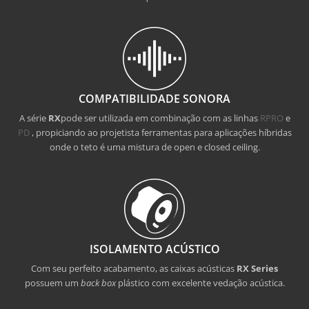
COMPATIBILIDADE SONORA
A série
RX
pode ser utilizada em combinação com as linhas
RPRO
e
PD
, propiciando ao projetista ferramentas para aplicações híbridas
onde o teto é uma mistura de open e closed ceiling.
ISOLAMENTO ACÚSTICO
Com seu perfeito acabamento, as caixas acústicas
RX Series
possuem um
back box
plástico com excelente vedação acústica.