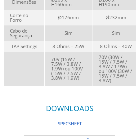
Dimensões
H160mm
H190mm
Corte no
Ø176mm
Ø232mm
Forro
Cabo de
Sim
Sim
Segurança
TAP Settings
8 Ohms – 25W
8 Ohms – 40W
70V (30W /
70V (15W /
15W / 7.5W /
7.5W / 3.8W /
3.8W / 1.9W)
1.9W) ou 100V
ou 100V (30W /
(15W / 7.5W /
15W / 7.5W /
3.8W / 1.9W)
3.8W)
DOWNLOADS
SPECSHEET