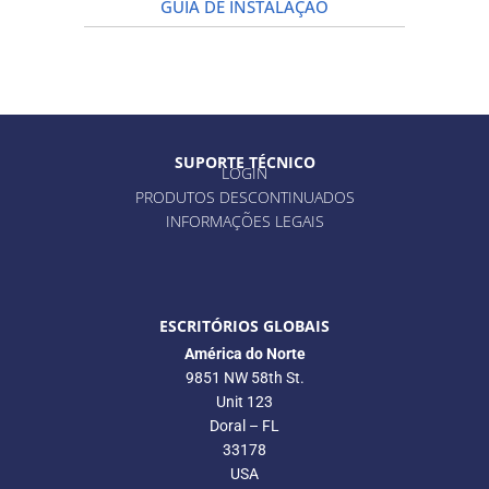
GUIA DE INSTALAÇÃO
SUPORTE TÉCNICO
LOGIN
PRODUTOS DESCONTINUADOS
INFORMAÇÕES LEGAIS
ESCRITÓRIOS GLOBAIS
América do Norte
9851 NW 58th St.
Unit 123
Doral – FL
33178
USA