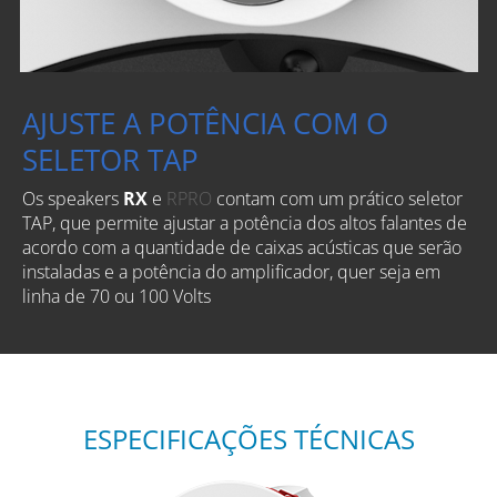
AJUSTE A POTÊNCIA COM O
SELETOR TAP
Os
speakers
RX
e
RPRO
contam com um prático seletor
TAP, que permite ajustar a potência dos altos falantes de
acordo com a quantidade de caixas acústicas que serão
instaladas e a potência do amplificador, quer seja em
linha de 70 ou 100 Volts
ESPECIFICAÇÕES TÉCNICAS