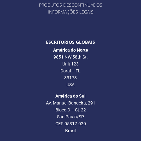
PRODUTOS DESCONTINUADOS
INFORMAÇÕES LEGAIS
ESCRITÓRIOS GLOBAIS
América do Norte
9851 NW 58th St.
Unit 123
Doral – FL
33178
USA
América do Sul
Av. Manuel Bandeira, 291
Bloco D – Cj. 22
São Paulo/SP
CEP 05317-020
Brasil