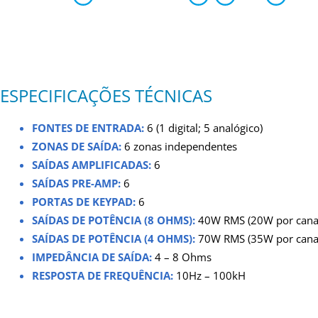
ESPECIFICAÇÕES TÉCNICAS
FONTES DE ENTRADA:
6 (1 digital; 5 analógico)
ZONAS DE SAÍDA:
6 zonas independentes
SAÍDAS AMPLIFICADAS:
6
SAÍDAS PRE-AMP:
6
PORTAS DE KEYPAD:
6
SAÍDAS DE POTÊNCIA (8 OHMS):
40W RMS (20W por cana
SAÍDAS DE POTÊNCIA (4 OHMS):
70W RMS (35W por cana
IMPEDÂNCIA DE SAÍDA:
4 – 8 Ohms
RESPOSTA DE FREQUÊNCIA:
10Hz – 100kH