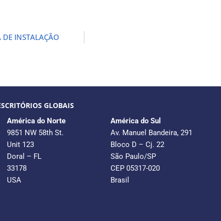
A DE INSTALAÇÃO
ESCRITÓRIOS GLOBAIS
América do Norte
América do Sul
9851 NW 58th St.
Av. Manuel Bandeira, 291
Unit 123
Bloco D – Cj. 22
Doral – FL
São Paulo/SP
33178
CEP 05317-020
USA
Brasil