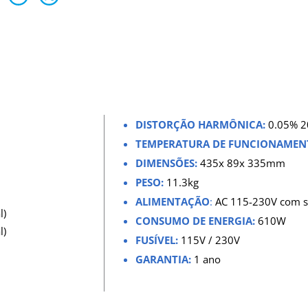
DISTORÇÃO HARMÔNICA:
0.05% 2
TEMPERATURA DE FUNCIONAMEN
DIMENSÕES:
435x 89x 335mm
PESO:
11.3kg
ALIMENTAÇÃO
:
AC 115-230V
com
l)
CONSUMO DE ENERGIA:
610W
l)
FUSÍVEL:
115V / 230V
GARANTIA:
1 ano