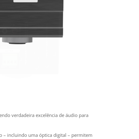
azendo verdadeira excelência de áudio para
o – incluindo uma óptica digital – permitem