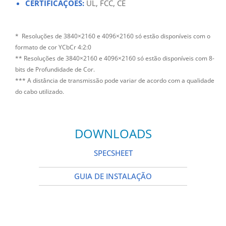
CERTIFICAÇÕES:
UL, FCC, CE
* Resoluções de 3840×2160 e 4096×2160 só estão disponíveis com o
formato de cor YCbCr 4:2:0
** Resoluções de 3840×2160 e 4096×2160 só estão disponíveis com 8-
bits de Profundidade de Cor.
*** A distância de transmissão pode variar de acordo com a qualidade
do cabo utilizado.
DOWNLOADS
SPECSHEET
GUIA DE INSTALAÇÃO