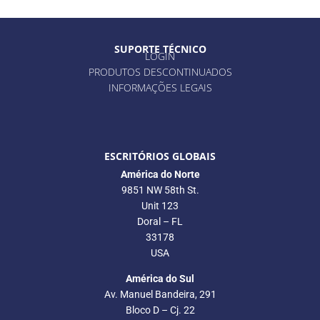
SUPORTE TÉCNICO
LOGIN
PRODUTOS DESCONTINUADOS
INFORMAÇÕES LEGAIS
ESCRITÓRIOS GLOBAIS
América do Norte
9851 NW 58th St.
Unit 123
Doral – FL
33178
USA
América do Sul
Av. Manuel Bandeira, 291
Bloco D – Cj. 22