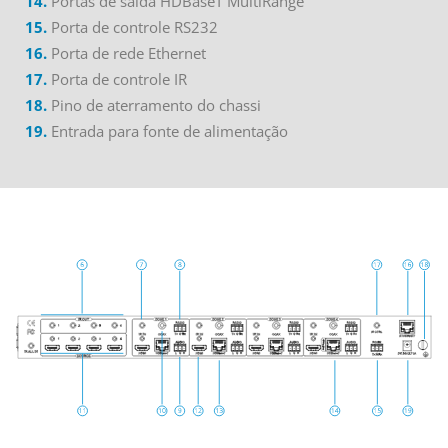
14.
Portas de saída HDBaseT MultiRange
15.
Porta de controle RS232
16.
Porta de rede Ethernet
17.
Porta de controle IR
18.
Pino de aterramento do chassi
19.
Entrada para fonte de alimentação