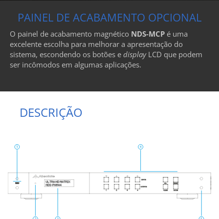
PAINEL DE ACABAMENTO OPCIONAL
O painel de acabamento magnético
NDS-MCP
é uma
excelente escolha para melhorar a apresentação do
sistema, escondendo os botões e
display
LCD que podem
ser incômodos em algumas aplicações.
DESCRIÇÃO