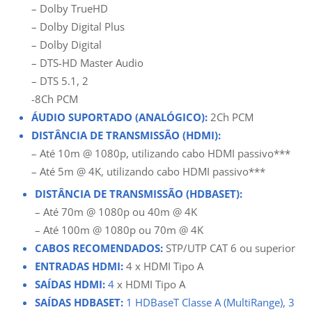
– Dolby TrueHD
– Dolby Digital Plus
– Dolby Digital
– DTS-HD Master Audio
– DTS 5.1, 2
-8Ch PCM
ÁUDIO SUPORTADO (ANALÓGICO):
2Ch PCM
DISTÂNCIA DE TRANSMISSÃO (HDMI):
– Até 10m @ 1080p, utilizando cabo HDMI passivo***
– Até 5m @ 4K, utilizando cabo HDMI passivo***
DISTÂNCIA DE TRANSMISSÃO (HDBASET):
– Até 70m @ 1080p ou 40m @ 4K
– Até 100m @ 1080p ou 70m @ 4K
CABOS RECOMENDADOS:
STP/UTP CAT 6 ou superior
ENTRADAS HDMI:
4 x HDMI Tipo A
SAÍDAS HDMI:
4
x HDMI Tipo A
SAÍDAS HDBASET:
1 HDBaseT Classe A (MultiRange), 3