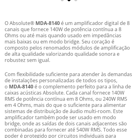
O
Absolute
®
MDA-8140
é um amplificador digital de 8
canais que fornece 140W de potência contínua a 8
Ohms ou até mais quando usado em impedâncias
mais baixas ou em modo bridge. Seu coração é
composto pelos renomados módulos de amplificação
de alta qualidade valorizando qualidade sonora e
robustez sem igual.
Com flexibilidade suficiente para atender às demandas
de instalações personalizadas de todos os tipos,
o
MDA-8140
é o complemento perfeito para a linha de
caixas acústicas
Absolute
. Cada canal fornece 140W
RMS de potência contínua em 8 Ohms, ou 240W RMS
em 4 Ohms, mais do que o suficiente para alimentar
sistemas de distribuição de áudio
multi-room
. Este
amplificador também pode ser usado em modo
bridge, onde as saídas de dois canais adjacentes são
combinadas para fornecer até 540W RMS. Todo esse
poder é protegido por circuitos individuais para