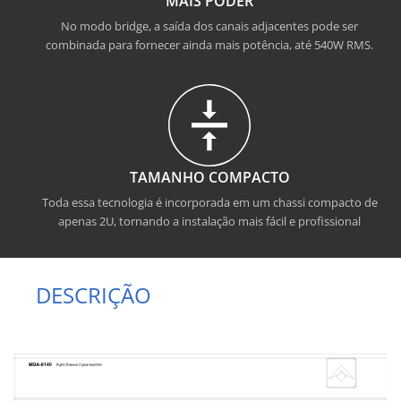
MAIS PODER
No modo bridge, a saída dos canais adjacentes pode ser
combinada para fornecer ainda mais potência, até 540W RMS.
TAMANHO COMPACTO
Toda essa tecnologia é incorporada em um chassi compacto de
apenas 2U, tornando a instalação mais fácil e profissional
DESCRIÇÃO