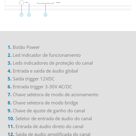
1.
Botão
Power
2.
Led
indicador de funcionamento
3.
Leds
indicadores de proteção do canal
4.
Entrada e saída de áudio global
5.
Saída
trigger
12VDC
6.
Entrada
trigger
3-30V AC/DC
7.
Chave seletora de modo de acionamento
8.
Chave seletora de modo
bridge
9.
Chave de ajuste de ganho do canal
10.
Seletor de entrada de áudio do canal
11.
Entrada de áudio direto do canal
12.
Saída de áudio amplificada do canal