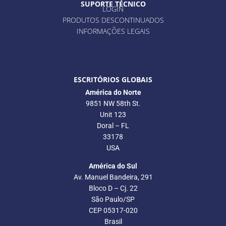
SUPORTE TÉCNICO
LOGIN
PRODUTOS DESCONTINUADOS
INFORMAÇÕES LEGAIS
ESCRITÓRIOS GLOBAIS
América do Norte
9851 NW 58th St.
Unit 123
Doral – FL
33178
USA
América do Sul
Av. Manuel Bandeira, 291
Bloco D – Cj. 22
São Paulo/SP
CEP 05317-020
Brasil