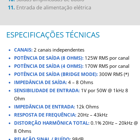
11.
Entrada de alimentação elétrica
ESPECIFICAÇÕES TÉCNICAS
CANAIS:
2 canais independentes
POTÊNCIA DE SAÍDA (8 OHMS):
125W RMS por canal
POTÊNCIA DE SAÍDA (4 OHMS):
170W RMS por canal
POTÊNCIA DE SAÍDA (BRIDGE MODE):
300W RMS (*)
IMPEDÂNCIA DE SAÍDA:
4 – 8 Ohms
SENSIBILIDADE DE ENTRADA:
1V por 50W @ 1kHz 8
Ohm
IMPEDÂNCIA DE ENTRADA:
12k Ohms
RESPOSTA DE FREQUÊNCIA:
20Hz – 43kHz
DISTORÇÃO HARMÔNICA TOTAL:
0.1% 20Hz – 20kHz @
8 Ohms
RELAÇÃO SINAL / RUÍDO:
98dB